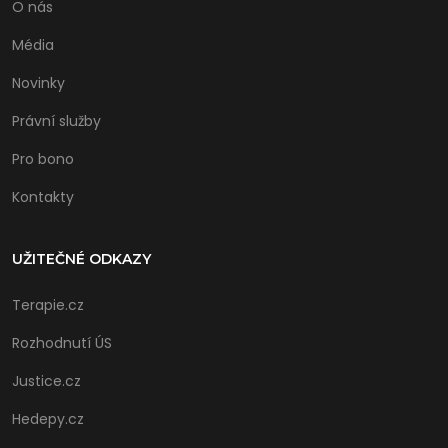
O nás
Média
Novinky
Právní služby
Pro bono
Kontakty
UŽITEČNÉ ODKAZY
Terapie.cz
Rozhodnutí ÚS
Justice.cz
Hedepy.cz