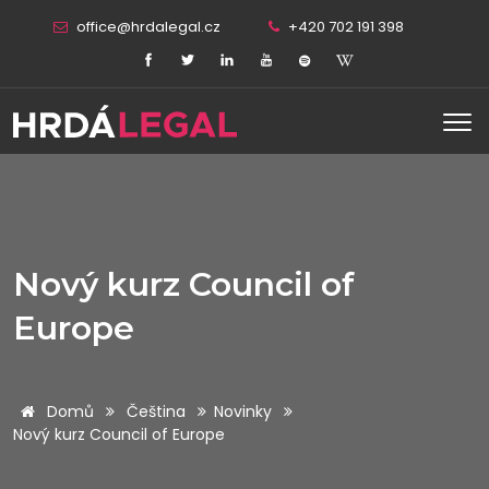
office@hrdalegal.cz
+420 702 191 398
Nový kurz Council of
Europe
Domů
Čeština
Novinky
Nový kurz Council of Europe