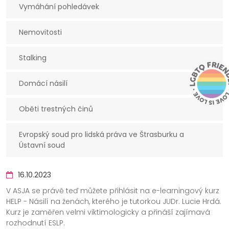
Vymáhání pohledávek
Nemovitosti
Stalking
Domácí násilí
Oběti trestných činů
Evropský soud pro lidská práva ve Štrasburku a
Ústavní soud
16.10.2023
V ASJA se právě teď můžete přihlásit na e-learningový kurz
HELP - Násilí na ženách, kterého je tutorkou JUDr. Lucie Hrdá.
Kurz je zaměřen velmi viktimologicky a přináší zajímavá
rozhodnutí ESLP.