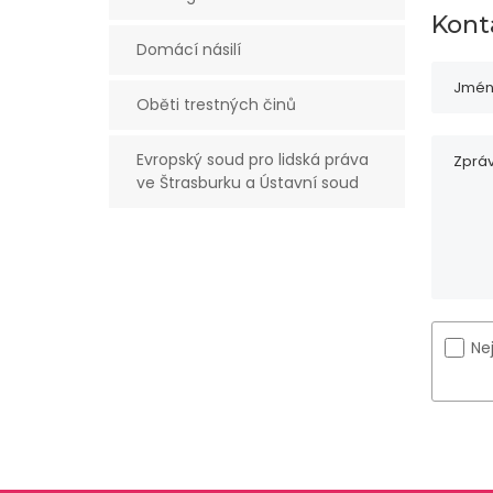
Konta
Domácí násilí
Oběti trestných činů
Evropský soud pro lidská práva
ve Štrasburku a Ústavní soud
Ne