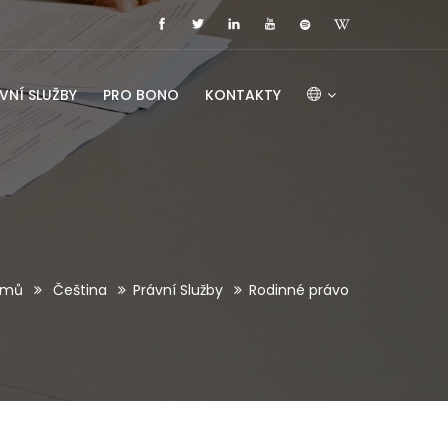
VNÍ SLUŽBY
PRO BONO
KONTAKTY
mů
Čeština
Právní Služby
Rodinné právo