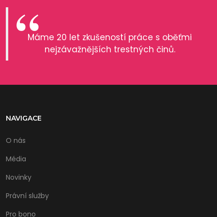
Máme 20 let zkušeností práce s oběťmi
nejzávažnějších trestných činů.
NAVIGACE
O nás
Média
Novinky
Právní služby
Pro bono