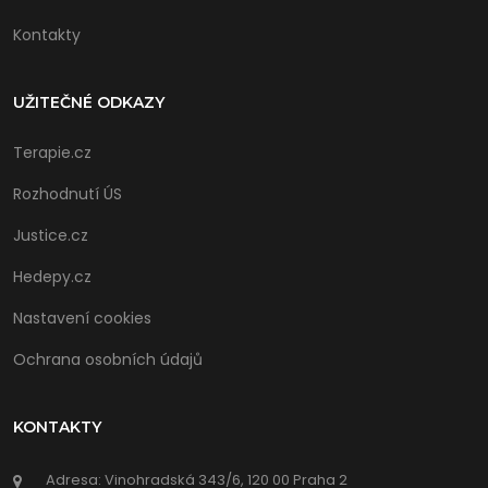
Kontakty
UŽITEČNÉ ODKAZY
Terapie.cz
Rozhodnutí ÚS
Justice.cz
Hedepy.cz
Nastavení cookies
Ochrana osobních údajů
KONTAKTY
Adresa: Vinohradská 343/6, 120 00 Praha 2