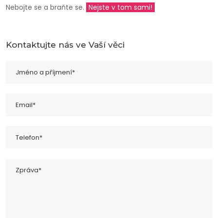
Nebojte se a braňte se.
Nejste v tom sami!
Kontaktujte nás ve Vaší věci