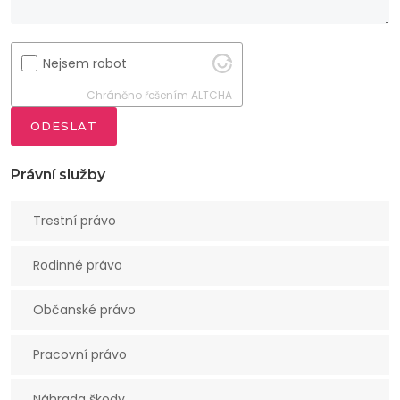
Nejsem robot
Chráněno řešením
ALTCHA
ODESLAT
Právní služby
Trestní právo
Rodinné právo
Občanské právo
Pracovní právo
Náhrada škody