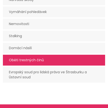
Vymáhání pohledávek
Nemovitosti
Stalking
Domácí násilí
Oběti trestných činů
Evropský soud pro lidská práva ve Štrasburku a
Ústavní soud